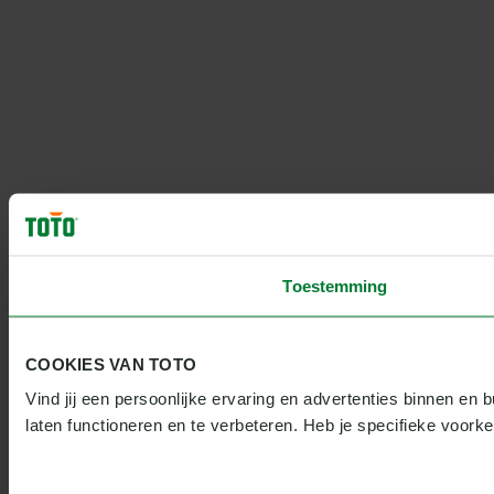
Toestemming
COOKIES VAN TOTO
Vind jij een persoonlijke ervaring en advertenties binnen en 
laten functioneren en te verbeteren. Heb je specifieke voor