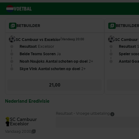
VOETBAL
BETBUILDER
BETBUILDE
|
Vandaag 20:00
SC Cambuur vs Excelsior
SC Cambuur v
Excelsior
Resultaat
Resultaat
Ja
Beide Teams Scoren
Speler sco
2+
Noah Naujoks Aantal schoten op doel
Aantal Goa
2+
Skye Vink Aantal schoten op doel
21,00
Nederland Eredivisie
Resultaat - Vroege uitbetaling
SC Cambuur
Excelsior
Vandaag 20:00