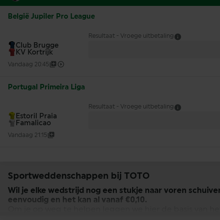
België Jupiler Pro League
Resultaat - Vroege uitbetaling
Club Brugge
KV Kortrijk
Vandaag 20:45
Portugal Primeira Liga
Resultaat - Vroege uitbetaling
Estoril Praia
Famalicao
Vandaag 21:15
Sportweddenschappen bij TOTO
Wil je elke wedstrijd nog een stukje naar voren schuiv
eenvoudig en het kan al vanaf €0,10.
Om je op weg te helpen leggen we hier de basis van het