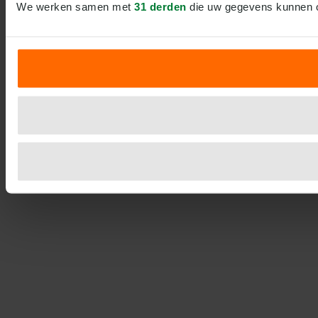
We werken samen met
31 derden
die uw gegevens kunnen 