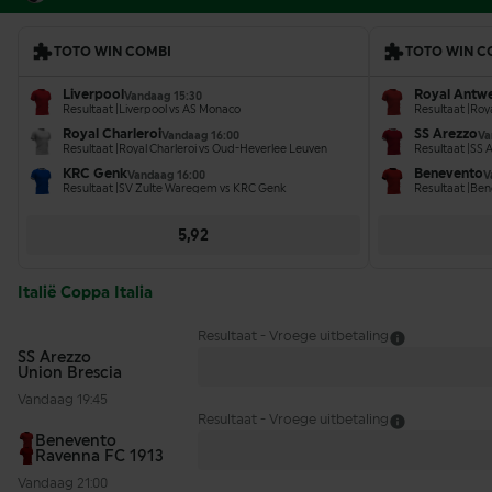
TOTO WIN COMBI
TOTO WIN C
Liverpool
Royal Antw
Vandaag 15:30
Resultaat |
Liverpool vs AS Monaco
Resultaat |
Roy
Royal Charleroi
SS Arezzo
Vandaag 16:00
Va
Resultaat |
Royal Charleroi vs Oud-Heverlee Leuven
Resultaat |
SS A
KRC Genk
Benevento
Vandaag 16:00
V
Resultaat |
SV Zulte Waregem vs KRC Genk
Resultaat |
Ben
5,92
Italië Coppa Italia
Resultaat - Vroege uitbetaling
SS Arezzo
Union Brescia
Vandaag 19:45
Resultaat - Vroege uitbetaling
Benevento
Ravenna FC 1913
Vandaag 21:00