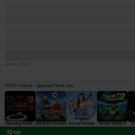
Vandaag 19:00
TOTO Casino - Speciaal Voor Jou
Lightning Roulette
Big Bass Football
Go Ice Fishing!
Soccer Striker 2
Li
TOP