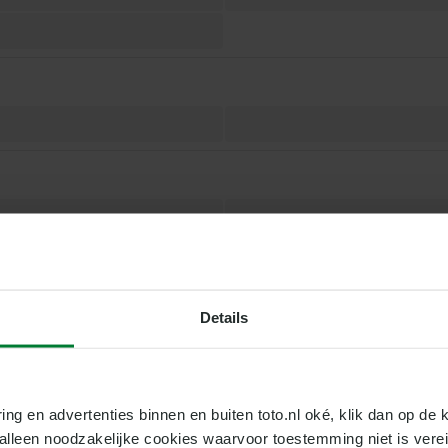
N
Details
ring en advertenties binnen en buiten toto.nl oké, klik dan op de k
e alleen noodzakelijke cookies waarvoor toestemming niet is vere