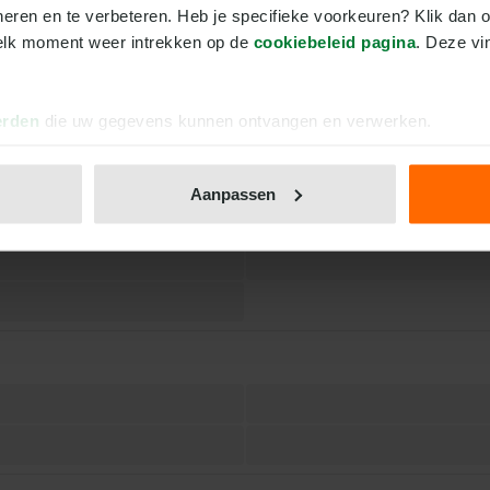
neren en te verbeteren. Heb je specifieke voorkeuren? Klik dan o
elk moment weer intrekken op de 
cookiebeleid pagina
. Deze vi
erden
die uw gegevens kunnen ontvangen en verwerken.
Aanpassen