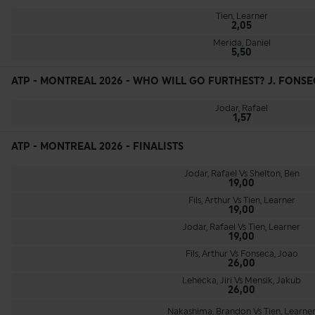
Tien, Learner
2,05
Merida, Daniel
5,50
ATP - MONTREAL 2026 - WHO WILL GO FURTHEST? J. FONSE
Jodar, Rafael
1,57
ATP - MONTREAL 2026 - FINALISTS
Jodar, Rafael Vs Shelton, Ben
19,00
Fils, Arthur Vs Tien, Learner
19,00
Jodar, Rafael Vs Tien, Learner
19,00
Fils, Arthur Vs Fonseca, Joao
26,00
Lehecka, Jiri Vs Mensik, Jakub
26,00
Nakashima, Brandon Vs Tien, Learne