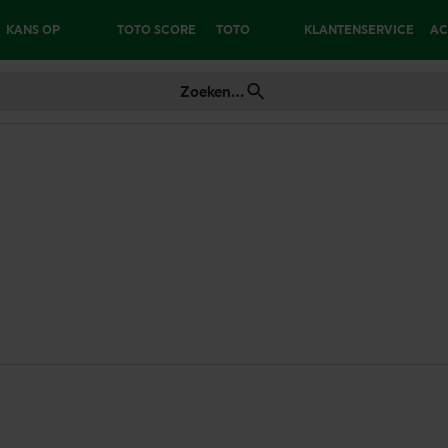
KANS OP
TOTO SCORE
TOTO
KLANTENSERVICE
AC
€25.000
6
EXTRA
Zoeken...