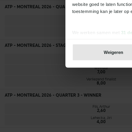
website goed te laten functio
ATP - MONTREAL 2026 - QUARTER 4 - WINNER
toestemming kan je later op 
Nakashima, Brandon
2,40
Rinderknech, Arthur
We werken samen met
31 d
5,00
ATP - MONTREAL 2026 - STAGE OF ELIMINATION - R. JODAR
Weigeren
4e ronde
1,98
Winnaar
7,00
Verliezend finalist
8,00
ATP - MONTREAL 2026 - QUARTER 3 - WINNER
Fils, Arthur
2,60
Lehecka, Jiri
4,00