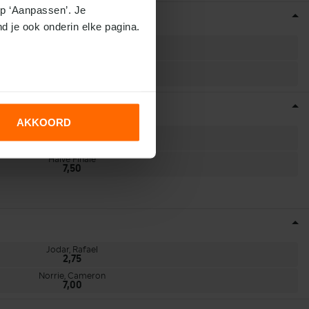
p ‘Aanpassen’. Je 
nd je ook onderin elke pagina.
Borges, Nuno
3,00
Darderi, Luciano
5,50
AKKOORD
Kwartfinale
3,45
Halve Finale
7,50
Jodar, Rafael
2,75
Norrie, Cameron
7,00