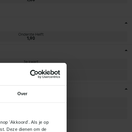
Onderste Helft
1,90
3e kwart
2,75
4e kwart
6,50
Over
Kwartfinale
3,60
Winnaar
6,50
nop 'Akkoord'. Als je op 
ist. Deze dienen om de 