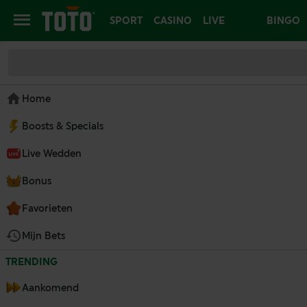
SPORT
CASINO
LIVE
BINGO
CASINO
Home
Boosts & Specials
Live Wedden
Bonus
Favorieten
Mijn Bets
TRENDING
Aankomend