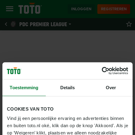
INLOGGEN
REGISTREREN
PDC PREMIER LEAGUE
Toestemming
Details
Over
COOKIES VAN TOTO
Vind jij een persoonlijke ervaring en advertenties binnen 
en buiten toto.nl oké, klik dan op de knop 'Akkoord'. Als je 
op ‘Weigeren’ klikt, plaatsen we alleen noodzakelijke 