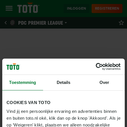
INLOGGEN
REGISTREREN
PDC PREMIER LEAGUE
Toestemming
Details
Over
COOKIES VAN TOTO
Vind jij een persoonlijke ervaring en advertenties binnen 
en buiten toto.nl oké, klik dan op de knop 'Akkoord'. Als je 
op ‘Weigeren’ klikt, plaatsen we alleen noodzakelijke 