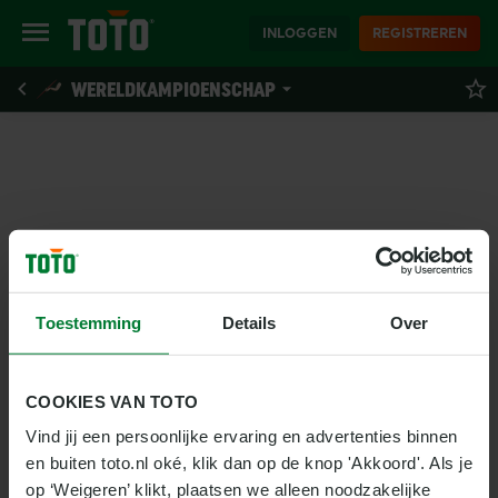
INLOGGEN
REGISTREREN
WERELDKAMPIOENSCHAP
Toestemming
Details
Over
COOKIES VAN TOTO
Vind jij een persoonlijke ervaring en advertenties binnen 
en buiten toto.nl oké, klik dan op de knop 'Akkoord'. Als je 
op ‘Weigeren’ klikt, plaatsen we alleen noodzakelijke 