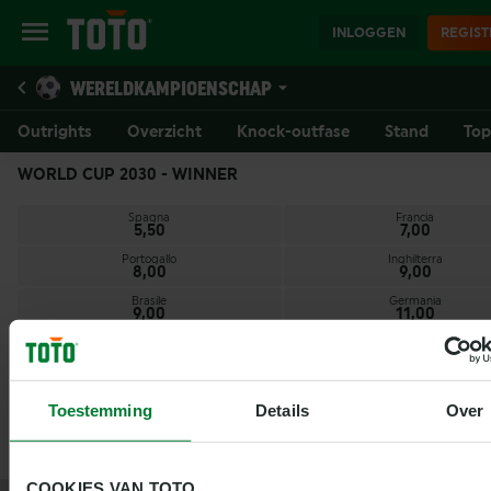
INLOGGEN
REGIS
WERELDKAMPIOENSCHAP
Outrights
Overzicht
Knock-outfase
Stand
Top
WORLD CUP 2030 - WINNER
Spagna
Francia
5,50
7,00
Portogallo
Inghilterra
8,00
9,00
Brasile
Germania
9,00
11,00
Argentinië
Marocco
13,00
26,00
Olanda
Belgio
26,00
35,00
Toestemming
Details
Over
Italia
+69 meer
35,00
→
COOKIES VAN TOTO