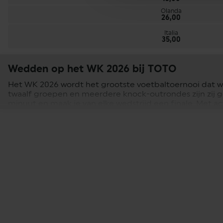
Olanda
26,00
Italia
35,00
Wedden op het WK 2026 bij TOTO
Het WK 2026 wordt het grootste voetbaltoernooi dat w
twaalf groepen en meerdere knock-outrondes zijn zij go
minuut en maak je van elke wedstrijd een finale. Met 
Hoe kan je wedden op het WK 2026
Wedden op WK-wedstrijden
is eenvoudig en vooral leuk
weddenschap bij je past. Van simpele voorspellingen to
Wedden op WK wedstrijden
Tijdens het WK kun je per specifieke wedstrijd verschil
kun je inzetten op over/under, waarbij je voorspelt of
Daarnaast kun je voorspellen welke teams wel of niet sc
zijn er weddenschappen zoals wie de eerste goal maak
potentiële uitbetaling.
Wedden op outrights
Naast losse wedstrijden zijn er ook
outrights
. Dit zijn 