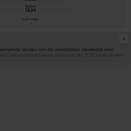
Belgio
35,00
+69 meer
→
lnemende landen om de wereldtitel. Verdeeld over
ken lang topvoetbal en spanning. Bij TOTO volg je elke
ve wedden wordt het WK voetbal nog net iets leuker.
een breed aanbod en bepaal je zelf welk type
n hieronder de verschillende opties voor je uit.
n het resultaat, zoals winst, verlies of gelijkspel. Ook
ligt.
et een resultaat met handicap. Voor wie echt scherp is,
 want elk doelpunt telt meteen mee voor jouw
pelt bijvoorbeeld wie de winnaar van het WK 2026 wordt