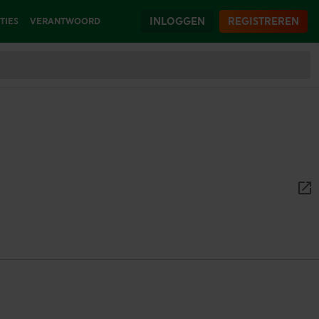
INLOGGEN
REGISTREREN
TIES
VERANTWOORD
SPELEN