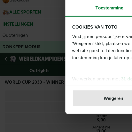
Basketbal
Toestemming
ALLE SPORTEN
INSTELLINGEN
COOKIES VAN TOTO
Quoteringen
Vind jij een persoonlijke erva
‘Weigeren’ klikt, plaatsen w
DONKERE MODUS
website goed te laten functio
toestemming kan je later op 
WERELDKAMPIOENSCHAP
Outrights
Overzicht
We werken samen met
31 d
WORLD CUP 2030 - WINNER
Spagna
5,50
Weigeren
Portogallo
8,00
Brasile
9,00
Argentinië
13,00