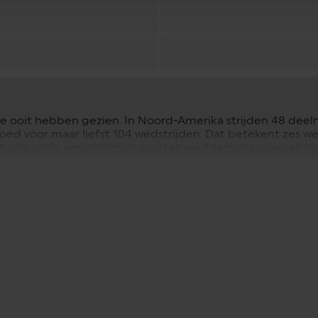
e ooit hebben gezien. In Noord-Amerika strijden 48 dee
ed voor maar liefst 104 wedstrijden. Dat betekent zes we
actuele odds, verschillende soorten weddenschappen en li
 bij TOTO?
 als je weet waar je op moet letten. Bij TOTO kies je uit 
t meer uitgebreide weddenschappen, jij bepaalt. We legge
lende weddenschappen plaatsen. Denk aan het voorspellen va
 het aantal doelpunten boven of onder een bepaalde grens 
oren, inzetten op de exacte uitslag of je inzicht showen m
t. Dat maakt het volgen van wedstrijden nog spannender,
weddenschappen die over het hele toernooi gaan. Je voors