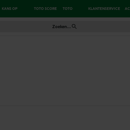
KANS OP
TOTO SCORE
TOTO
KLANTENSERVICE
AC
€25.000
6
EXTRA
Zoeken...