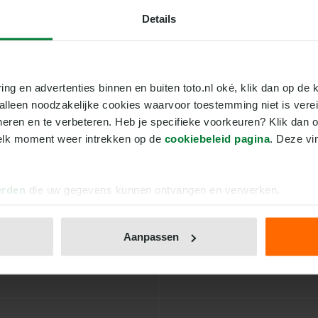
Details
ring en advertenties binnen en buiten toto.nl oké, klik dan op de k
e alleen noodzakelijke cookies waarvoor toestemming niet is vere
neren en te verbeteren. Heb je specifieke voorkeuren? Klik dan o
elk moment weer intrekken op de 
cookiebeleid pagina
. Deze vi
Outrights
erden
die uw gegevens kunnen ontvangen en verwerken.
Aanpassen