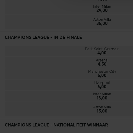
Inter Milan
29,00
Aston Villa
35,00
CHAMPIONS LEAGUE - IN DE FINALE
Paris Saint-Germain
4,00
Arsenal
4,50
Manchester City
5,00
Liverpool
6,00
Inter Milan
13,00
Aston Villa
15,00
CHAMPIONS LEAGUE - NATIONALITEIT WINNAAR