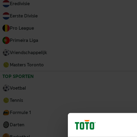
Eredivisie
Eerste Divisie
Pro League
Primeira Liga
Vriendschappelijk
Masters Toronto
TOP SPORTEN
Voetbal
Tennis
Formule 1
Darten