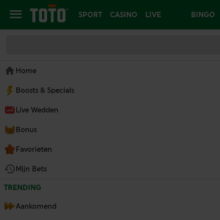
SPORT
CASINO
LIVE
BINGO
CASINO
Home
Boosts & Specials
Live Wedden
Bonus
Favorieten
Mijn Bets
TRENDING
Aankomend