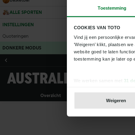
Basketbal
Toestemming
ALLE SPORTEN
INSTELLINGEN
COOKIES VAN TOTO
Quoteringen
Vind jij een persoonlijke erva
‘Weigeren’ klikt, plaatsen w
DONKERE MODUS
website goed te laten functio
toestemming kan je later op 
AUSTRALIË
We werken samen met
31 d
Overzicht
Weigeren