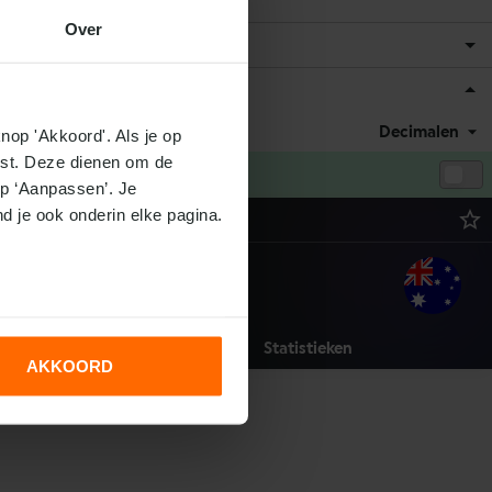
Over
Decimalen
nop 'Akkoord'. Als je op 
ist. Deze dienen om de 
p ‘Aanpassen’. Je 
nd je ook onderin elke pagina.
Statistieken
AKKOORD