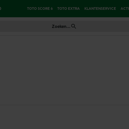
O
TOTO SCORE 6
TOTO EXTRA
KLANTENSERVICE
ACT
Zoeken...