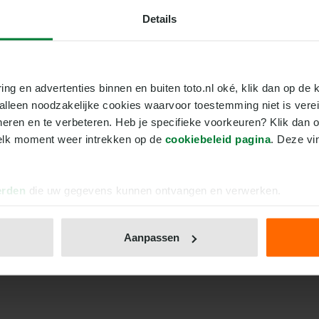
Details
ring en advertenties binnen en buiten toto.nl oké, klik dan op de k
e alleen noodzakelijke cookies waarvoor toestemming niet is vere
neren en te verbeteren. Heb je specifieke voorkeuren? Klik dan o
elk moment weer intrekken op de 
cookiebeleid pagina
. Deze vi
erden
die uw gegevens kunnen ontvangen en verwerken.
Wedstrijden
Spelers
Aanpassen