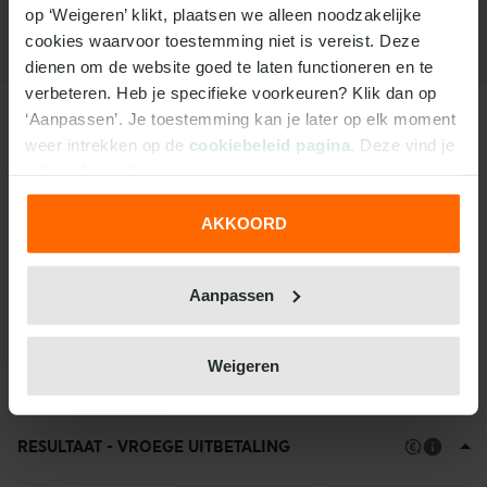
op ‘Weigeren’ klikt, plaatsen we alleen noodzakelijke 
cookies waarvoor toestemming niet is vereist. Deze 
POPULAIRE BETS
dienen om de website goed te laten functioneren en te 
verbeteren. Heb je specifieke voorkeuren? Klik dan op 
FC Twente vs DAC Dunajská Streda
‘Aanpassen’. Je toestemming kan je later op elk moment 
weer intrekken op de 
cookiebeleid pagina
. Deze vind je 
RESULTAAT - HOGERE UITBETALING
ook onderin elke pagina.
AKKOORD
We werken samen met
31 derden
die uw gegevens
PRICE BOOSTS
kunnen ontvangen en verwerken.
Aanpassen
Over 2.5 doelpunten in de 2e helft
2,65
Weigeren
Weghorst 2+ kopballen op doel
7,75
RESULTAAT - VROEGE UITBETALING