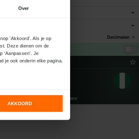
Over
Decimalen
nop 'Akkoord'. Als je op 
ist. Deze dienen om de 
p ‘Aanpassen’. Je 
nd je ook onderin elke pagina.
Spelers
AKKOORD