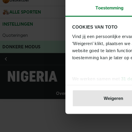
Basketbal
Toestemming
ALLE SPORTEN
INSTELLINGEN
COOKIES VAN TOTO
Quoteringen
Vind jij een persoonlijke erva
‘Weigeren’ klikt, plaatsen w
DONKERE MODUS
website goed te laten functio
toestemming kan je later op 
NIGERIA
We werken samen met
31 d
Overzicht
Weigeren