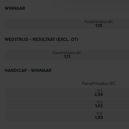
WINNAAR
Panathinaikos BC
1,10
WEDSTRIJD - RESULTAAT (EXCL. OT)
Panathinaikos BC
1,11
HANDICAP - WINNAAR
Panathinaikos BC
-13.5
2,06
-12.5
1,92
-11.5
1,80