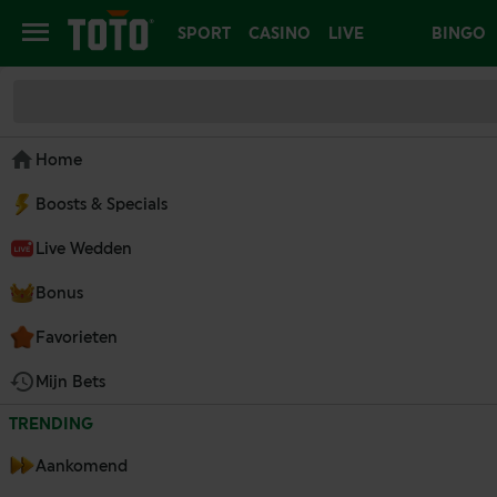
SPORT
CASINO
LIVE
BINGO
CASINO
Home
Boosts & Specials
Live Wedden
Bonus
Favorieten
Mijn Bets
TRENDING
Aankomend