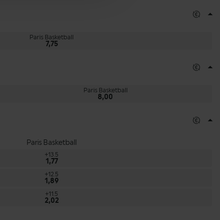
Paris Basketball
7,75
Paris Basketball
8,00
Paris Basketball
+13.5
1,77
+12.5
1,89
+11.5
2,02