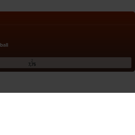
ball
2
7,75