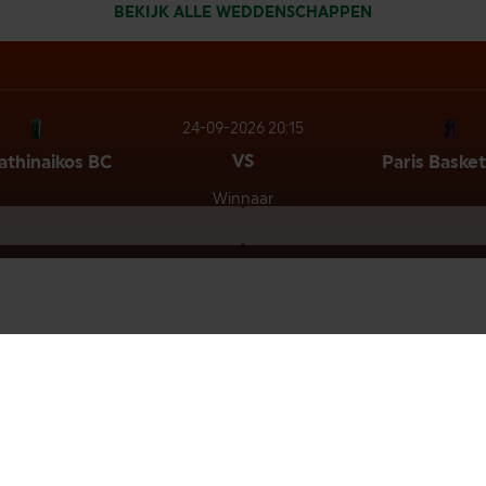
BEKIJK ALLE WEDDENSCHAPPEN
24-09-2026 20:15
VS
athinaikos BC
Paris Basket
Winnaar