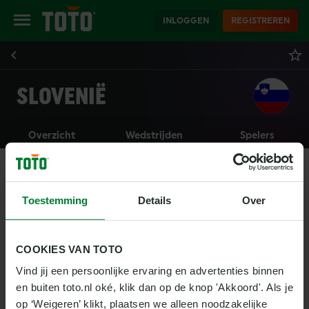
INLOGGEN
REGISTREREN
SLOVENIË
Overzicht
Wedstrijden
Spelers
Toestemming
Details
Over
COOKIES VAN TOTO
Vind jij een persoonlijke ervaring en advertenties binnen 
en buiten toto.nl oké, klik dan op de knop 'Akkoord'. Als je 
op ‘Weigeren’ klikt, plaatsen we alleen noodzakelijke 