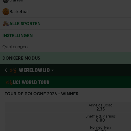
Darten
Basketbal
ALLE SPORTEN
INSTELLINGEN
Quoteringen
DONKERE MODUS
WERELDWIJD
UCI WORLD TOUR
TOUR DE POLOGNE 2026 - WINNER
Almeida, Joao
2,35
Sheffield, Magnus
6,00
Romeo, Ivan