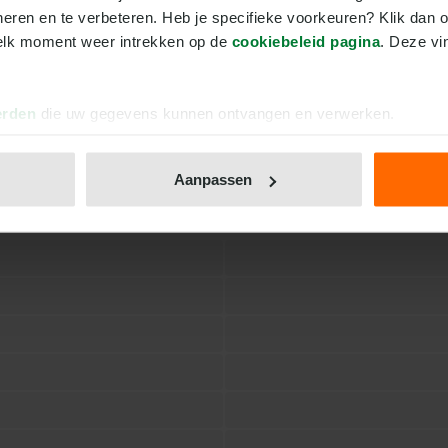
neren en te verbeteren. Heb je specifieke voorkeuren? Klik dan o
elk moment weer intrekken op de 
cookiebeleid pagina
. Deze vi
erden
die uw gegevens kunnen ontvangen en verwerken.
Aanpassen