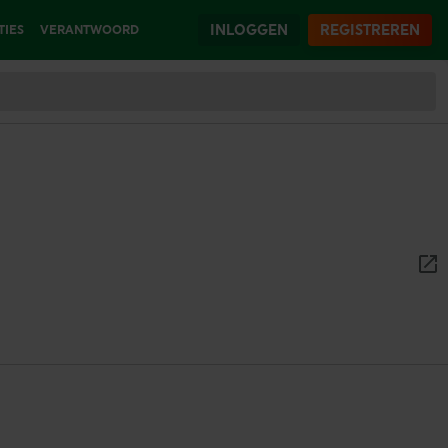
INLOGGEN
REGISTREREN
TIES
VERANTWOORD
SPELEN