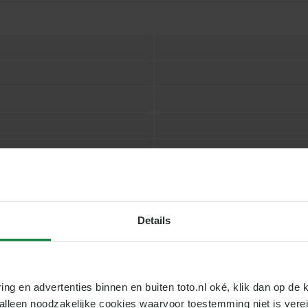
Details
ring en advertenties binnen en buiten toto.nl oké, klik dan op de k
e alleen noodzakelijke cookies waarvoor toestemming niet is vere