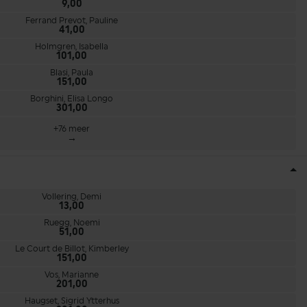
9,00
Ferrand Prevot, Pauline
41,00
Holmgren, Isabella
101,00
Blasi, Paula
151,00
Borghini, Elisa Longo
301,00
+76 meer
→
Vollering, Demi
13,00
Ruegg, Noemi
51,00
Le Court de Billot, Kimberley
151,00
Vos, Marianne
201,00
Haugset, Sigrid Ytterhus