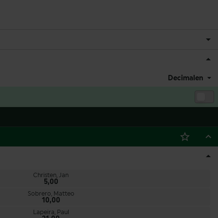
Decimalen
Christen, Jan
5,00
Sobrero, Matteo
10,00
Lapeira, Paul