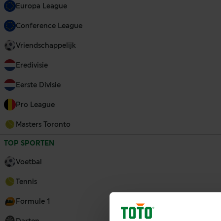
Europa League
Conference League
Vriendschappelijk
Eredivisie
Eerste Divisie
Pro League
Masters Toronto
TOP SPORTEN
Voetbal
Tennis
Formule 1