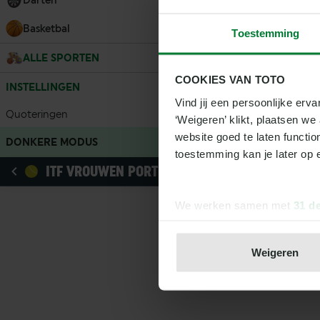
Darten
Basketbal
Toestemming
ALLE SPORTEN
COOKIES VAN TOTO
INSTELLINGEN
Vind jij een persoonlijke erva
Quoteringen
‘Weigeren’ klikt, plaatsen w
website goed te laten functio
DONKERE MODUS
toestemming kan je later op 
ITF VROUWEN PORTUGAL MONTEMOR-O-NOVO, 
We werken samen met
31 d
Weigeren