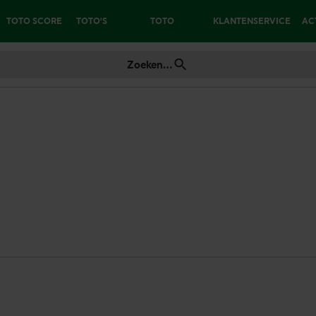
TOTO SCORE
TOTO'S
TOTO
KLANTENSERVICE
AC
6
MISSIES
EXTRA
Zoeken...