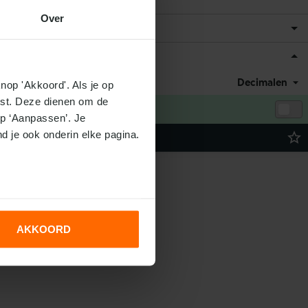
Over
Decimalen
nop 'Akkoord'. Als je op 
ist. Deze dienen om de 
p ‘Aanpassen’. Je 
nd je ook onderin elke pagina.
AKKOORD