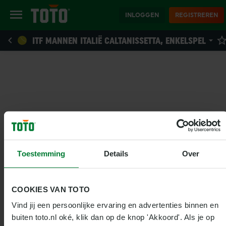
INLOGGEN
REGISTREREN
ITF MANNEN ITALIË CALTANISSETTA, ENKELSPEL
Toestemming
Details
Over
COOKIES VAN TOTO
Vind jij een persoonlijke ervaring en advertenties binnen en 
buiten toto.nl oké, klik dan op de knop 'Akkoord'. Als je op 