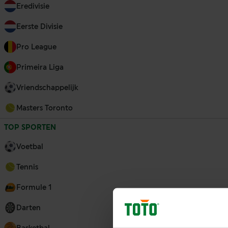
Eredivisie
Eerste Divisie
Pro League
Primeira Liga
Vriendschappelijk
Masters Toronto
TOP SPORTEN
Voetbal
Tennis
Formule 1
Darten