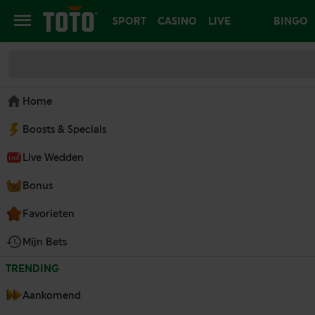
SPORT
CASINO
LIVE
BINGO
CASINO
Home
Boosts & Specials
Live Wedden
Bonus
Favorieten
Mijn Bets
TRENDING
Aankomend