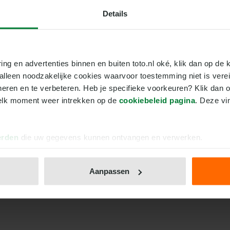
Details
ring en advertenties binnen en buiten toto.nl oké, klik dan op de k
e alleen noodzakelijke cookies waarvoor toestemming niet is vere
neren en te verbeteren. Heb je specifieke voorkeuren? Klik dan o
elk moment weer intrekken op de 
cookiebeleid pagina
. Deze vi
erden
die uw gegevens kunnen ontvangen en verwerken.
Aanpassen