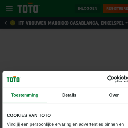
INLOGGEN
REGISTRER
ITF VROUWEN MAROKKO CASABLANCA, ENKELSPEL
Toestemming
Details
Over
COOKIES VAN TOTO
Vind jij een persoonlijke ervaring en advertenties binnen en 