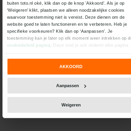
buiten toto.nl oké, klik dan op de knop 'Akkoord'. Als je op 
‘Weigeren’ klikt, plaatsen we alleen noodzakelijke cookies 
waarvoor toestemming niet is vereist. Deze dienen om de 
website goed te laten functioneren en te verbeteren. Heb je 
specifieke voorkeuren? Klik dan op ‘Aanpassen’. Je 
cookiebeleid pagina
. Deze vind je ook onderin elke pagina.
We werken samen met
31 derden
die uw gegevens kunnen
AKKOORD
ontvangen en verwerken.
Aanpassen
Weigeren