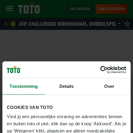
INLOGGEN
REGISTREREN
ATP CHALLENGER BIRMINGHAM, DUBBELSPEL
Toestemming
Details
Over
COOKIES VAN TOTO
Vind jij een persoonlijke ervaring en advertenties binnen 
en buiten toto.nl oké, klik dan op de knop 'Akkoord'. Als je 
op ‘Weigeren’ klikt, plaatsen we alleen noodzakelijke 