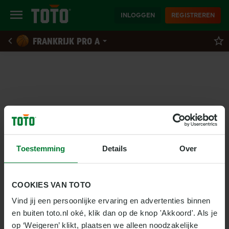
INLOGGEN
REGISTREREN
FRANKRIJK PRO A
Toestemming
Details
Over
COOKIES VAN TOTO
Vind jij een persoonlijke ervaring en advertenties binnen 
en buiten toto.nl oké, klik dan op de knop 'Akkoord'. Als je 
op ‘Weigeren’ klikt, plaatsen we alleen noodzakelijke 