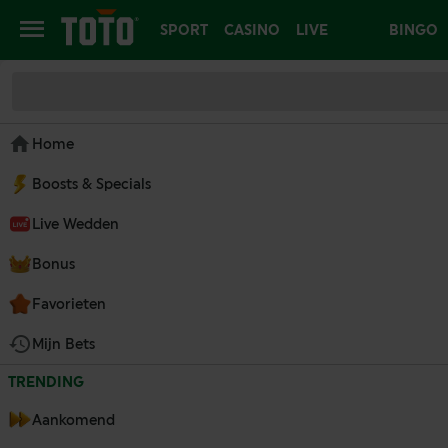
SPORT
CASINO
LIVE
BINGO
CASINO
Home
Boosts & Specials
Live Wedden
Bonus
Favorieten
Mijn Bets
TRENDING
Aankomend