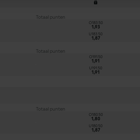
Totaal punten
O
183.50
1,93
U
183.50
1,87
Totaal punten
O
191.50
1,91
U
191.50
1,91
Totaal punten
O
180.50
1,80
U
180.50
1,87