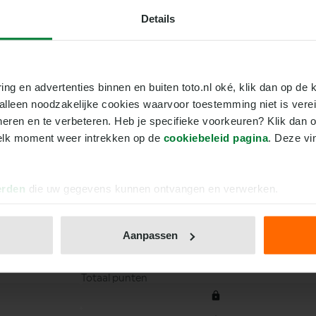
Details
ring en advertenties binnen en buiten toto.nl oké, klik dan op de k
e alleen noodzakelijke cookies waarvoor toestemming niet is vere
neren en te verbeteren. Heb je specifieke voorkeuren? Klik dan o
elk moment weer intrekken op de 
cookiebeleid pagina
. Deze vi
erden
die uw gegevens kunnen ontvangen en verwerken.
Aanpassen
Totaal punten