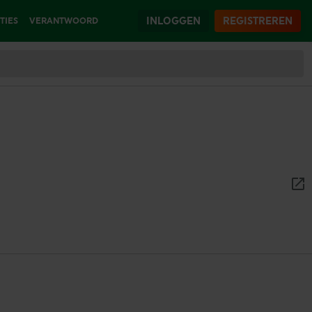
INLOGGEN
REGISTREREN
TIES
VERANTWOORD
SPELEN