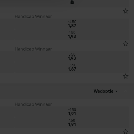
Handicap Winnaar
-4.50
1,87
4.50
1,93
Handicap Winnaar
5.50
1,93
-5.50
1,87
Wedoptie
Handicap Winnaar
-1.50
1,91
1.50
1,91