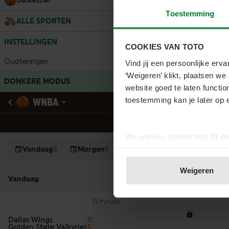
Basketbal
Toestemming
ALLE SPORTEN
INSTELLINGEN
COOKIES VAN TOTO
Quoteringen
Vind jij een persoonlijke erva
‘Weigeren’ klikt, plaatsen w
DONKERE MODUS
website goed te laten functio
toestemming kan je later op 
WNBA
Wedstrijden
We werken samen met
31 d
Vandaag
3
Morgen
1
Weigeren
Vandaag
Winnaar
Dallas Wings
15
Golden State Valkyries
13