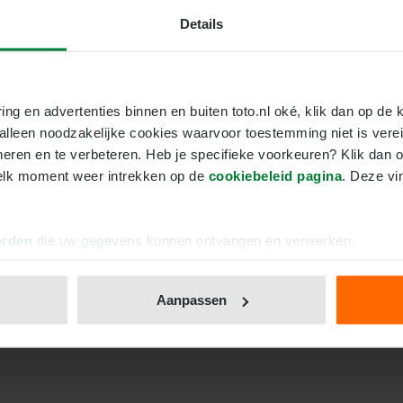
Details
ring en advertenties binnen en buiten toto.nl oké, klik dan op de k
e alleen noodzakelijke cookies waarvoor toestemming niet is vere
neren en te verbeteren. Heb je specifieke voorkeuren? Klik dan o
elk moment weer intrekken op de 
cookiebeleid pagina
. Deze vi
erden
die uw gegevens kunnen ontvangen en verwerken.
Aanpassen