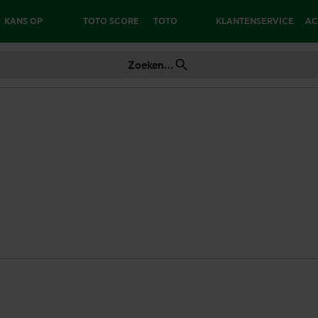
KANS OP
TOTO SCORE
TOTO
KLANTENSERVICE
AC
€25.000
6
EXTRA
Zoeken...