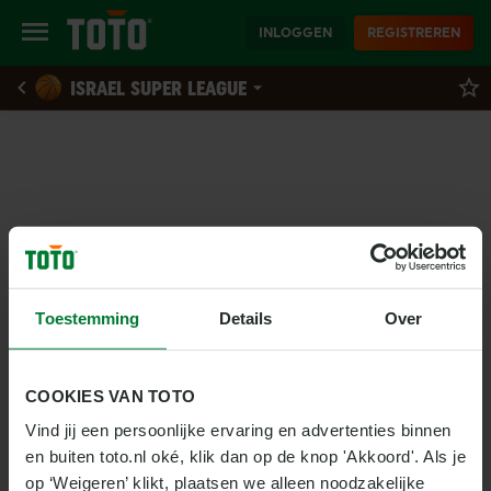
INLOGGEN
REGISTREREN
ISRAEL SUPER LEAGUE
Toestemming
Details
Over
COOKIES VAN TOTO
Vind jij een persoonlijke ervaring en advertenties binnen 
en buiten toto.nl oké, klik dan op de knop 'Akkoord'. Als je 
op ‘Weigeren’ klikt, plaatsen we alleen noodzakelijke 