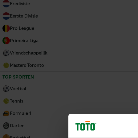
Eredivisie
Eerste Divisie
Pro League
Primeira Liga
Vriendschappelijk
Masters Toronto
TOP SPORTEN
Voetbal
Tennis
Formule 1
Darten