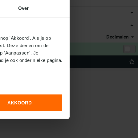
Over
Decimalen
nop 'Akkoord'. Als je op 
ist. Deze dienen om de 
p ‘Aanpassen’. Je 
nd je ook onderin elke pagina.
AKKOORD