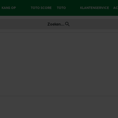
KANS OP
TOTO SCORE
TOTO
KLANTENSERVICE
AC
€25.000
6
EXTRA
Zoeken...