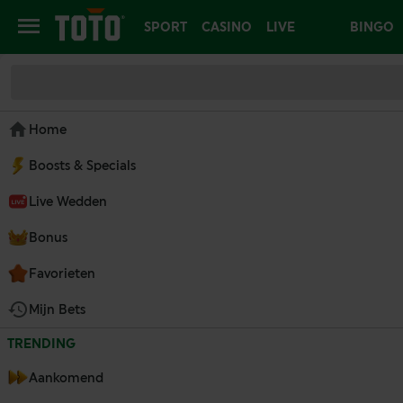
SPORT
CASINO
LIVE
BINGO
CASINO
Home
Boosts & Specials
Live Wedden
Bonus
Favorieten
Mijn Bets
TRENDING
Aankomend